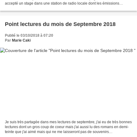
accepté un stage dans une station de radio locale dont les émissions
nocturnes semblent provenir d'un autre...
Point lectures du mois de Septembre 2018
Publié le 03/10/2018 à 07:20
Par
Marie Caki
Je suis très partagée dans mes lectures de septembre, j'ai eu de très bonnes
lectures dont un gros coup de coeur mais j'ai aussi lu des romans en demi-
teinte que j'ai aimé mais qui ne me laisseront pas de souvenirs
impérissables et ce sans parler de ma...