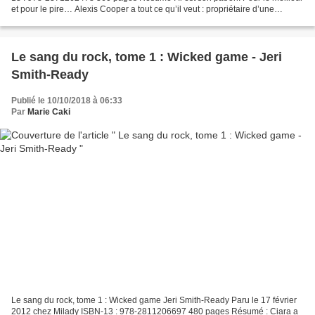
et pour le pire… Alexis Cooper a tout ce qu’il veut : propriétaire d’une
compagnie d’aviation de luxe, il...
Le sang du rock, tome 1 : Wicked game - Jeri
Smith-Ready
Publié le 10/10/2018 à 06:33
Par
Marie Caki
Le sang du rock, tome 1 : Wicked game Jeri Smith-Ready Paru le 17 février
2012 chez Milady ISBN-13 : 978-2811206697 480 pages Résumé : Ciara a