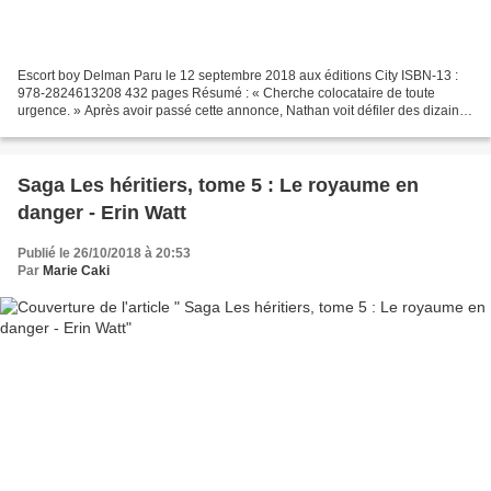
Escort boy Delman Paru le 12 septembre 2018 aux éditions City ISBN-13 :
978-2824613208 432 pages Résumé : « Cherche colocataire de toute
urgence. » Après avoir passé cette annonce, Nathan voit défiler des dizaines
de candidates prêtes à tout pour obtenir...
Saga Les héritiers, tome 5 : Le royaume en
danger - Erin Watt
Publié le 26/10/2018 à 20:53
Par
Marie Caki