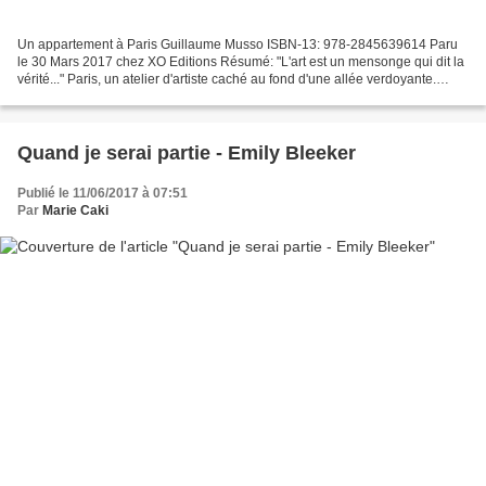
Un appartement à Paris Guillaume Musso ISBN-13: 978-2845639614 Paru
le 30 Mars 2017 chez XO Editions Résumé: "L'art est un mensonge qui dit la
vérité..." Paris, un atelier d'artiste caché au fond d'une allée verdoyante.
Madeline l'a loué pour s'y reposer...
Quand je serai partie - Emily Bleeker
Publié le 11/06/2017 à 07:51
Par
Marie Caki